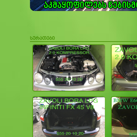
სურათები