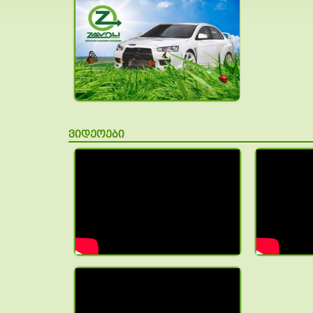
ვიდეოები